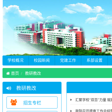
学校概况
校园新闻
党建工作
系部设置
首页
教研教改
教研教改
汇聚学校“双百”力量
招生专栏
我院召开德育工作总结