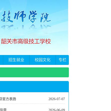
招生就业
校园文化
专栏
获官方表扬
2026-07-07
华章
2026-06-09