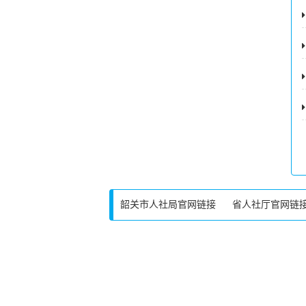
韶关市人社局官网链接
省人社厅官网链