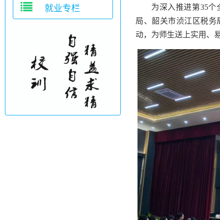
为深入推进第35
就业专栏
局、韶关市浈江区税务局
动，为师生送上实用、易