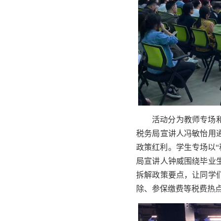
活动分为教师专场和
税务局宣讲人冯敏怡用
政策红利。学生专场以“
局宣讲人钟威围绕毕业
拆解政策要点，让同学
除、参保缴费等税费热