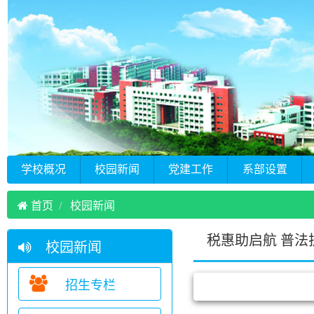
学校概况
校园新闻
党建工作
系部设置
首页
校园新闻
税惠助启航 普法
校园新闻
招生专栏