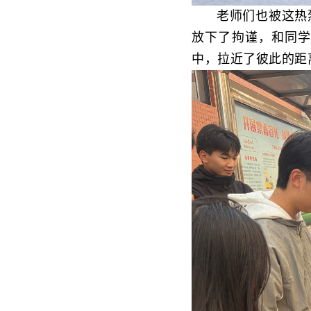
老师们也被这热
放下了拘谨，和同
中，拉近了彼此的距