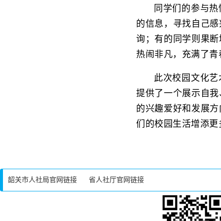
同学们的参与热
的信息，寻找自己感
询；有的同学则果断
热闹非凡，充满了青
此次校园文化艺
提供了一个展示自我
的兴趣爱好和发展方
们的校园生活增添更
韶关市人社局官网链接
省人社厅官网链接