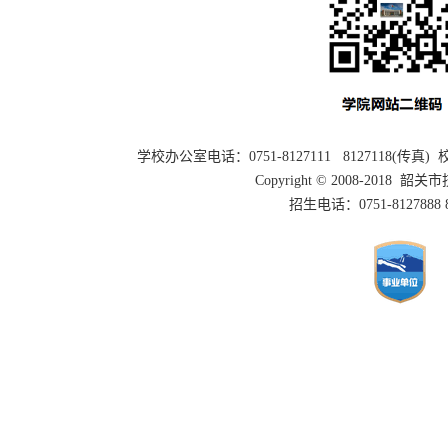
学校办公室电话：0751-8127111 8127118(传
Copyright © 2008-2018 
招生电话：0751-8127888