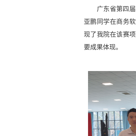
广东省第四届
亚鹏同学在商务软
现了我院在该赛项
要成果体现。