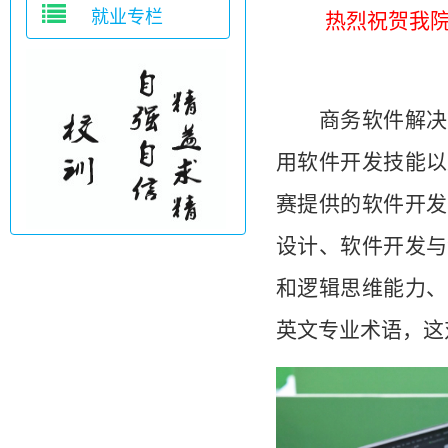
就业专栏
热烈祝贺我院
商务软件解决
用软件开发技能以
赛提供的软件开发
设计、软件开发与
和逻辑思维能力、
英文专业术语，这