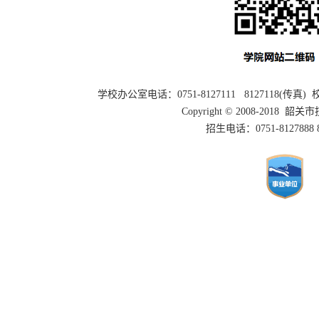
学校办公室电话：0751-8127111 8127118(传
Copyright © 2008-2018 
招生电话：0751-8127888