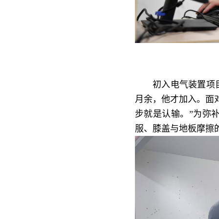
初入电气装置项
月余，他才加入。面
步就是认输。”为弥
服、膝盖与地板摩擦