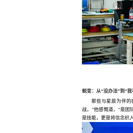
蜕变：从“没办法”到“我
那些与星辰为伴的
战，”他感慨道，“是团
是技能，更是将信念织