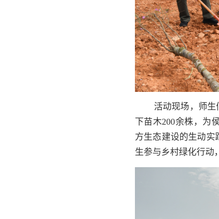
活动现场，师生
下苗木200余株，
方生态建设的生动实
生参与乡村绿化行动，