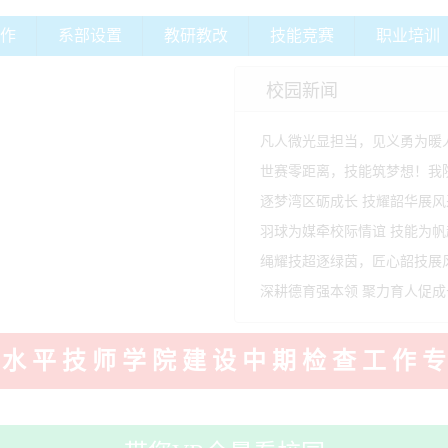
作
系部设置
教研教改
技能竞赛
职业培训
校园新闻