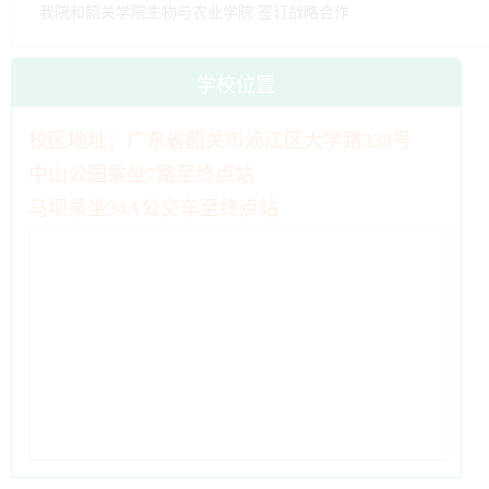
我院和韶关学院生物与农业学院 签订战略合作
学校位置
校区地址：广东省韶关市浈江区大学路338号
中山公园乘坐7路至终点站
马坝乘坐34A公交车至终点站